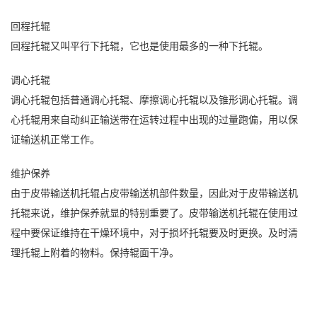
回程托辊
回程托辊又叫平行下托辊，它也是使用最多的一种下托辊。
调心托辊
调心托辊包括普通调心托辊、摩擦调心托辊以及锥形调心托辊。调
心托辊用来自动纠正输送带在运转过程中出现的过量跑偏，用以保
证输送机正常工作。
维护保养
由于皮带输送机托辊占皮带输送机部件数量，因此对于皮带输送机
托辊来说，维护保养就显的特别重要了。皮带输送机托辊在使用过
程中要保证维持在干燥环境中，对于损坏托辊要及时更换。及时清
理托辊上附着的物料。保持辊面干净。