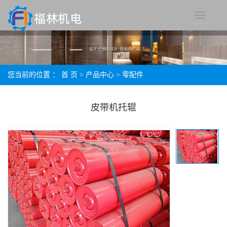
您当前的位置 ：
首 页
>
产品中心
>
零配件
皮带机托辊