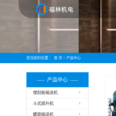
您当前的位置 ：
首 页
>
产品中心
产品中心
埋刮板输送机
斗式提升机
螺旋输送机