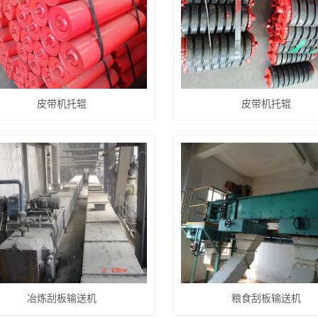
皮带机托辊
皮带机托辊
冶炼刮板输送机
粮食刮板输送机