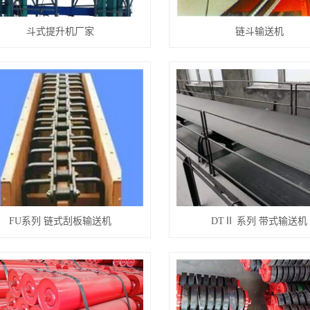
斗式提升机厂家
链斗输送机
FU系列 链式刮板输送机
DTⅡ 系列 带式输送机