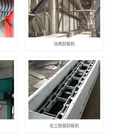
冶炼刮板机
化工耐腐刮板机