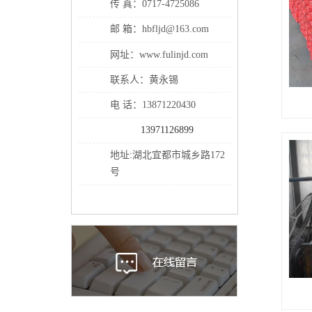
传 真：0717-4725086
邮 箱：hbfljd@163.com
网址：www.fulinjd.com
联系人：黄永锡
电 话：13871220430
13971126899
地址:湖北宜都市城乡路172
号