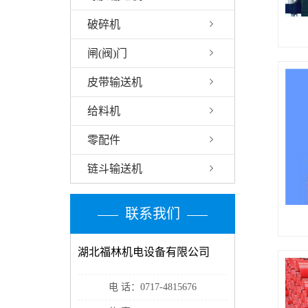
破碎机
闸(阀)门
皮带输送机
给料机
零配件
链斗输送机
联系我们
湖北福林机电设备有限公司
电 话：0717-4815676