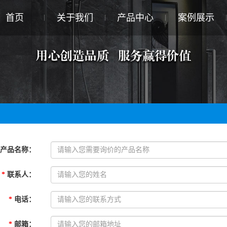
首页
关于我们
产品中心
案例展示
产品名称
：
*
联系人
：
*
电话
：
*
邮箱
：