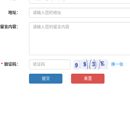
地址
：
留言内容
：
*
验证码
：
换一张