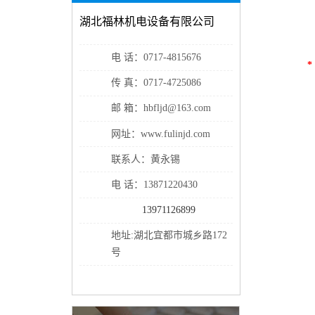
湖北福林机电设备有限公司
电 话：0717-4815676
*
传 真：0717-4725086
邮 箱：hbfljd@163.com
网址：www.fulinjd.com
联系人：黄永锡
电 话：13871220430
13971126899
地址:湖北宜都市城乡路172
号