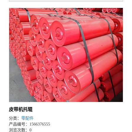
皮带机托辊
分类：
零配件
产品编号：1566376555
浏览次数：0