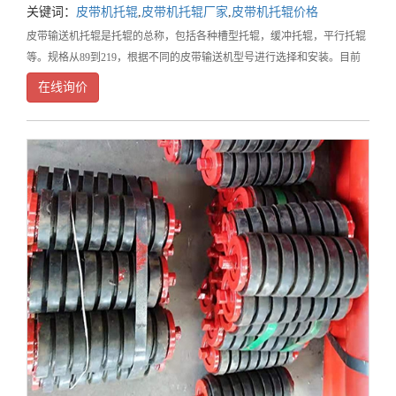
关键词：
皮带机托辊
,
皮带机托辊厂家
,
皮带机托辊价格
皮带输送机托辊是托辊的总称，包括各种槽型托辊，缓冲托辊，平行托辊
等。规格从89到219，根据不同的皮带输送机型号进行选择和安装。目前
包括铁质托辊，陶瓷托辊，橡胶托辊等。是皮带输送机使用量大，维护最
在线询价
为方便的部件之一。槽型上托辊槽型上托辊的标准