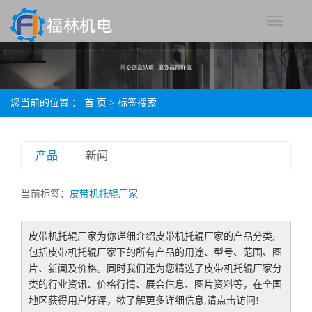
您当前的位置 ：
首 页
> 标签搜索
产品
新闻
当前标签：
皮带机托辊厂家
皮带机托辊厂家
为你详细介绍
皮带机托辊厂家
的产品分类,
包括
皮带机托辊厂家
下的所有产品的用途、型号、范围、图
片、新闻及价格。同时我们还为您精选了
皮带机托辊厂家
分
类的行业资讯、价格行情、展会信息、图片资料等，在全国
地区获得用户好评，欲了解更多详细信息,请点击访问!